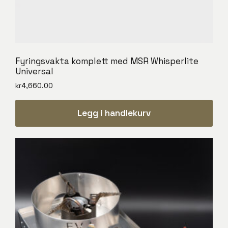
Fyringsvakta komplett med MSR Whisperlite
Universal
kr
4,660.00
Legg i handlekurv