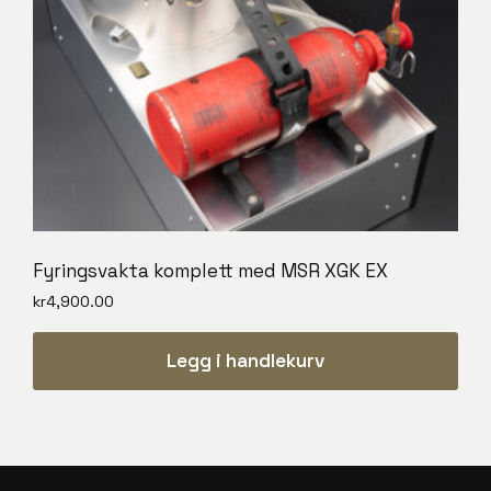
Fyringsvakta komplett med MSR XGK EX
kr
4,900.00
Legg i handlekurv