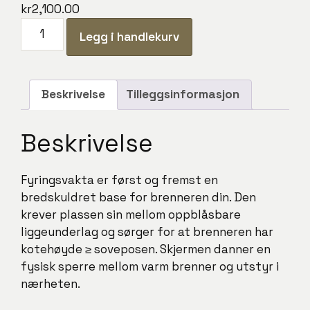
kr
2,100.00
Fyringsvakta
Legg i handlekurv
antall
Beskrivelse
Tilleggsinformasjon
Beskrivelse
Fyringsvakta er først og fremst en
bredskuldret base for brenneren din. Den
krever plassen sin mellom oppblåsbare
liggeunderlag og sørger for at brenneren har
kotehøyde ≥ soveposen. Skjermen danner en
fysisk sperre mellom varm brenner og utstyr i
nærheten.