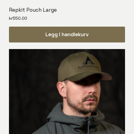
Repkit Pouch Large
kr
550.00
Legg i handlekurv