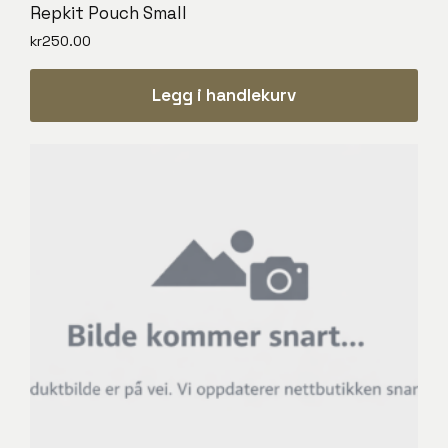
Repkit Pouch Small
kr
250.00
Legg i handlekurv