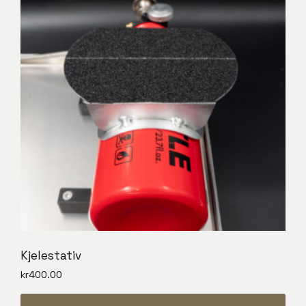
Kjelestativ
kr
400.00