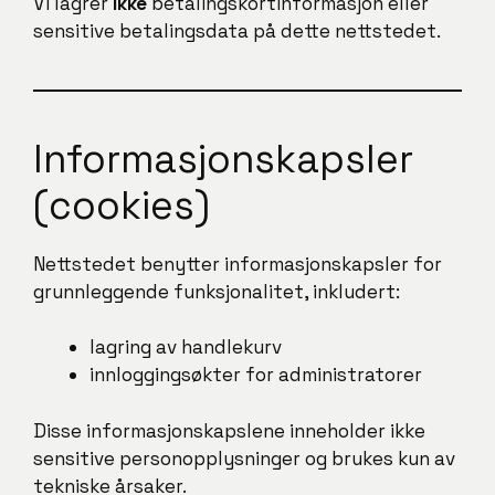
Vi lagrer
ikke
betalingskortinformasjon eller
sensitive betalingsdata på dette nettstedet.
Informasjonskapsler
(cookies)
Nettstedet benytter informasjonskapsler for
grunnleggende funksjonalitet, inkludert:
lagring av handlekurv
innloggingsøkter for administratorer
Disse informasjonskapslene inneholder ikke
sensitive personopplysninger og brukes kun av
tekniske årsaker.